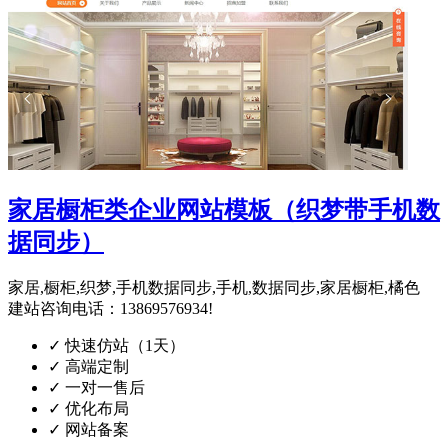
家居橱柜类企业网站模板（织梦带手机数
据同步）
家居,橱柜,织梦,手机数据同步,手机,数据同步,家居橱柜,橘色
建站咨询电话：13869576934!
✓
快速仿站（1天）
✓
高端定制
✓
一对一售后
✓
优化布局
✓
网站备案