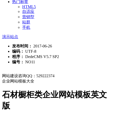
热门标签
HTML5
自适应
营销型
站群
手机
演示站点
发布时间：
2017-06-26
编码：
UTF-8
程序：
DedeCMS V5.7 SP2
编号：
NO11
网站建设咨询QQ：529222374
企业网站模板大全
石材橱柜类企业网站模板英文
版