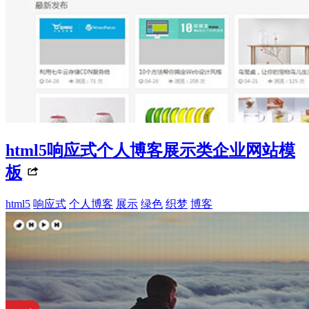
html5响应式个人博客展示类企业网站模
板
html5
响应式
个人博客
展示
绿色
织梦
博客