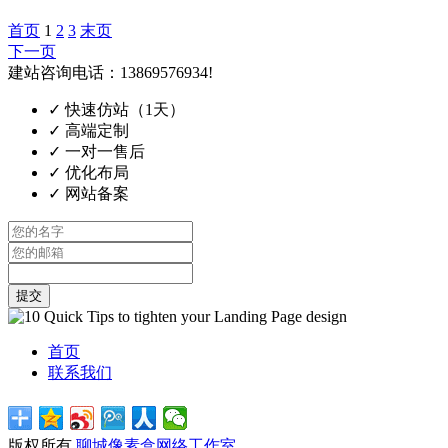
首页
1
2
3
末页
下一页
建站咨询电话：13869576934!
✓
快速仿站（1天）
✓
高端定制
✓
一对一售后
✓
优化布局
✓
网站备案
提交
首页
联系我们
版权所有
聊城像素盒网络工作室