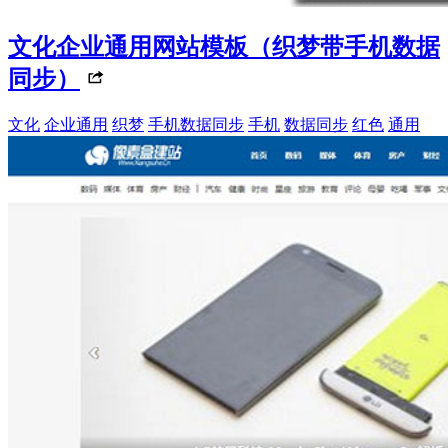
文化企业通用网站模板（织梦带手机数据
同步）
文化
企业通用
织梦
手机数据同步
手机
数据同步
红色
通用