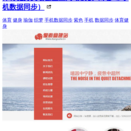
机数据同步）
体育
健身
瑜伽
织梦
手机数据同步
紫色
手机
数据同步
体育健
身