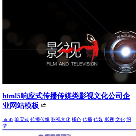
html5响应式传播传媒类影视文化公司企
业网站模板
html5
响应式
传播传媒
影视文化
橘色
传播
传媒
影视
文化
织
梦