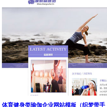
体育健身类瑜伽企业网站模板（织梦带手