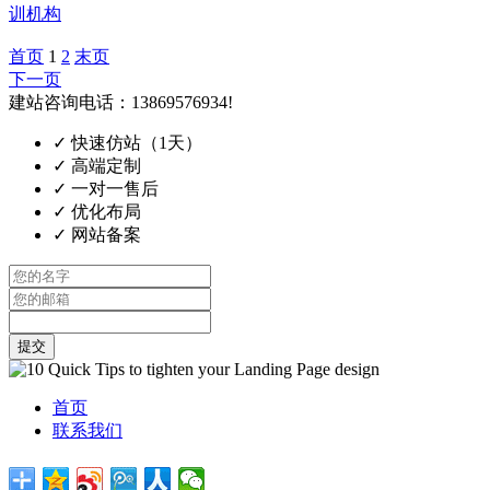
训机构
首页
1
2
末页
下一页
建站咨询电话：13869576934!
✓
快速仿站（1天）
✓
高端定制
✓
一对一售后
✓
优化布局
✓
网站备案
提交
首页
联系我们