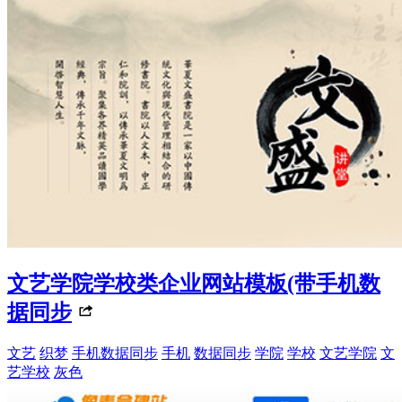
文艺学院学校类企业网站模板(带手机数
据同步
文艺
织梦
手机数据同步
手机
数据同步
学院
学校
文艺学院
文
艺学校
灰色