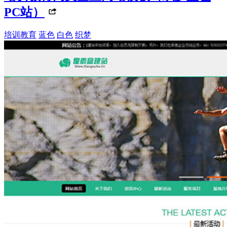
PC站）
培训教育
蓝色
白色
织梦