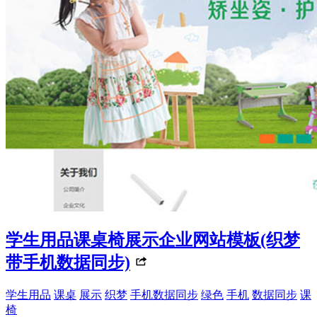
学生用品课桌椅展示企业网站模板(织梦
带手机数据同步)
学生用品
课桌
展示
织梦
手机数据同步
绿色
手机
数据同步
课
椅