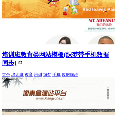
培训班教育类网站模板(织梦带手机数据
同步)
红色
培训班
教育
培训
织梦
手机
数据同步