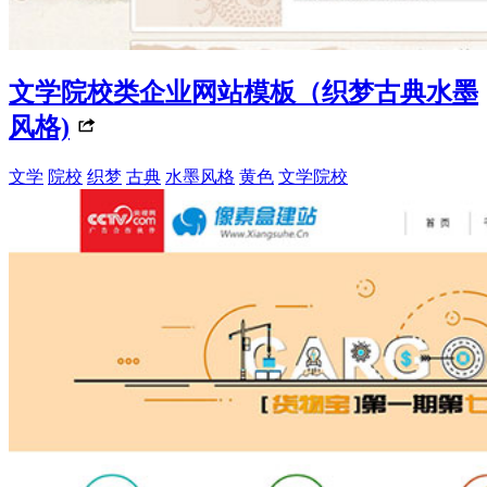
文学院校类企业网站模板（织梦古典水墨
风格)
文学
院校
织梦
古典
水墨风格
黄色
文学院校