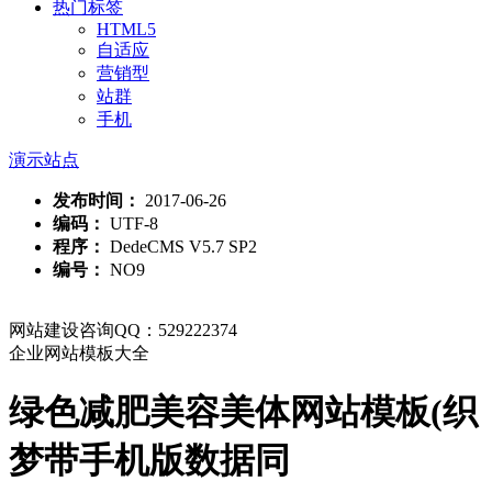
热门标签
HTML5
自适应
营销型
站群
手机
演示站点
发布时间：
2017-06-26
编码：
UTF-8
程序：
DedeCMS V5.7 SP2
编号：
NO9
网站建设咨询QQ：529222374
企业网站模板大全
绿色减肥美容美体网站模板(织
梦带手机版数据同