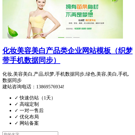
化妆美容美白产品类企业网站模板（织梦
带手机数据同步）
化妆,美容美白,产品,织梦,手机数据同步,绿色,美容,美白,手机,
数据同步
建站咨询电话：13869576934!
✓
快速仿站（1天）
✓
高端定制
✓
一对一售后
✓
优化布局
✓
网站备案