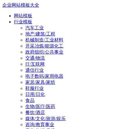
企业网站模板大全
网站模板
行业模板
汽车工业
地产/建筑/工程
机械制造/工业材料
开采冶炼/能源化工
政府组织/公共事业
交通/物流
IT/互联网
通信行业
电子数码/家用电器
家居/家具/家纺
鞋服行业
日用/日化
食品
生物/医疗/医药
餐饮/酒店
媒体/文化/旅游/娱乐
咨询/教育事业