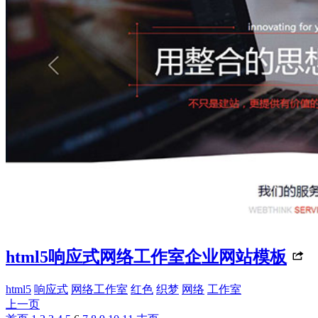
html5响应式网络工作室企业网站模板
html5
响应式
网络工作室
红色
织梦
网络
工作室
上一页