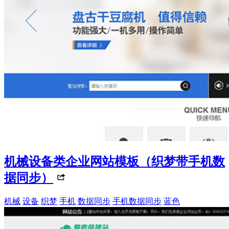
机械设备类企业网站模板（织梦带手机数
据同步）
机械
设备
织梦
手机
数据同步
手机数据同步
蓝色