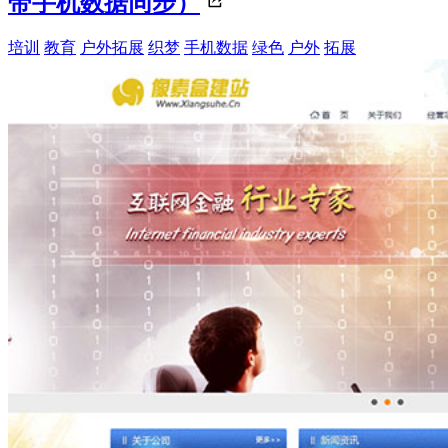
带手机数据同步）
培训
教育
户外拓展
织梦
手机数据
绿色
户外
拓展