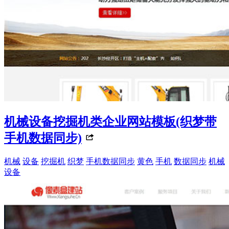
机械设备挖掘机类企业网站模板(织梦带
手机数据同步)
机械
设备
挖掘机
织梦
手机数据同步
黄色
手机
数据同步
机械
设备