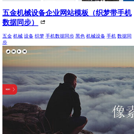
五金机械设备企业网站模板（织梦带手机
数据同步）
五金
机械
设备
织梦
手机数据同步
黑色
机械设备
手机
数据同
步