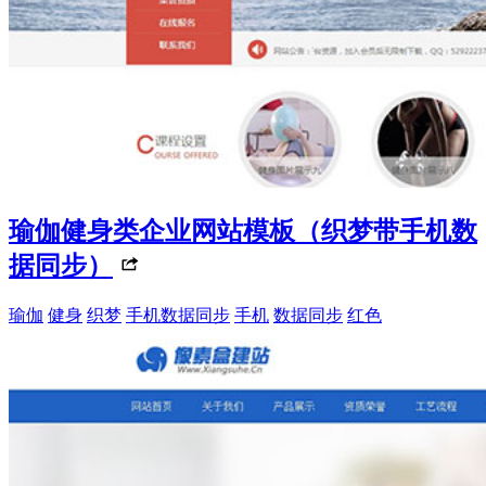
瑜伽健身类企业网站模板（织梦带手机数
据同步）
瑜伽
健身
织梦
手机数据同步
手机
数据同步
红色